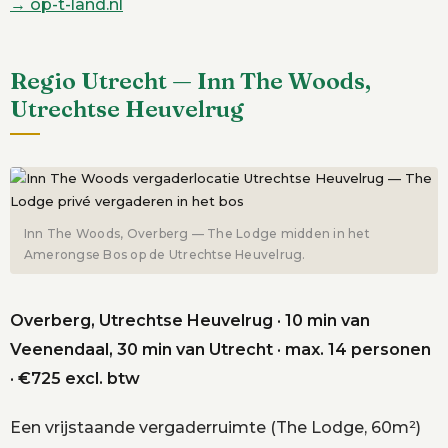
→ op-t-land.nl
Regio Utrecht — Inn The Woods,
Utrechtse Heuvelrug
Inn The Woods, Overberg — The Lodge midden in het
Amerongse Bos op de Utrechtse Heuvelrug.
Overberg, Utrechtse Heuvelrug · 10 min van
Veenendaal, 30 min van Utrecht · max. 14 personen
· €725 excl. btw
Een vrijstaande vergaderruimte (The Lodge, 60m²)