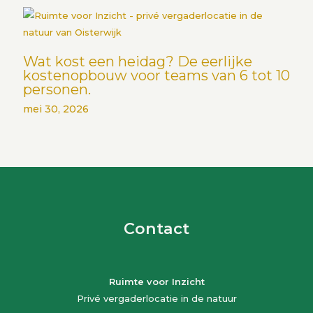
Wat kost een heidag? De eerlijke
kostenopbouw voor teams van 6 tot 10
personen.
mei 30, 2026
Contact
Ruimte voor Inzicht
Privé vergaderlocatie in de natuur